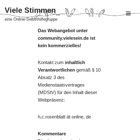
Viele Stimmen
Zum
eine Online-Selbsthilfegruppe
Inhalt
Das Webangebot unter
springen
community.vielesein.de ist
kein kommerzielles!
Kontakt zum
inhaltlich
Verantwortlichen
gemäß § 10
Absatz 3 des
Medienstaatsvertrages
(MDStV) für den Inhalt dieser
Webpräsenz:
h.c.rosenblatt ät online. de
Kommentare