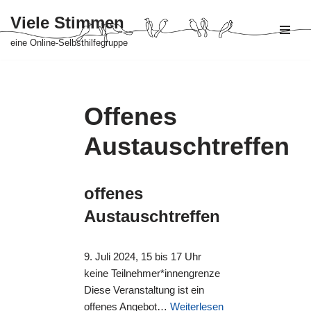
Viele Stimmen
Zum
eine Online-Selbsthilfegruppe
Inhalt
springen
Offenes
Austauschtreffen
offenes
Austauschtreffen
9. Juli 2024, 15 bis 17 Uhr
keine Teilnehmer*innengrenze
Diese Veranstaltung ist ein
offenes Angebot…
Weiterlesen